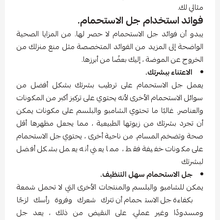
مثالي لك.
فوائد استخدام جل الاستحمام.
يبدو أن فوائد جل الاستحمام لا حصر لها. من المزايا الصحية
الواضحة إلى المزيد من الفوائد المتخصصة مثل منع منزلك من
الخروج عن الموضة ، إليك بعضًا من أبرزها.
الاعتناء ببشرتك.
يعمل جل الاستحمام على ترطيب بشرتك بشكل أفضل من
سوائل الاستحمام الأخرى لأنه يحتوي على تركيز أكبر من المكونات
والعناصر. غالبًا ما تحتوي الشامبو والبلسم على مكونات يمكن
أن تجرد بشرتك من زيوتها الطبيعية ، مما يجعل مظهرها أقل
صحة وتضخم المسام. من ناحية أخرى ، يحتوي جل الاستحمام
على مكونات خفيفة فقط ، مما يعني أنه يعمل بشكل أفضل
لبشرتك
جل الاستحمام سهل التنظيف.
يمكن للشامبو والبلسم والمنتجات الأخرى التي لا تحمل شمعة
بكفاءة جل الاستحمام أن تترك شعرك وفروة رأسك لزجًا
ومسدودًا وغير عملي. على النقيض من ذلك ، يعد جل