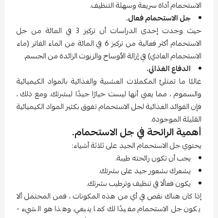
الاستحمام أداة سريعة وسهلة التنظيف.
جل الاستحمام فعال.
حيث وجدت إحدى الدراسات أن تركيز 3 في المائة من جل
الاستحمام أكثر فعالية من تركيز 6 في المائة من الماء الفاتر (ماء
الاستحمام العادي) في إزالة الأوساخ والزيوت الزائدة من الجسم.
الدفاع الغذائي.
غالبًا ما تمتلئ المكملات العشبية والغذائية بالمواد الكيميائية
والسموم ، مما يعني أنها ليست خيارًا جيدًا لبشرتك. ومع ذلك ،
فإن الفوائد الغذائية لجل الاستحمام تفوق بكثير المواد الكيميائية
القليلة الموجودة.
أهمية الرائحة في جل الاستحمام.
يحتوي جل الاستحمام الجيد على ثلاثة أشياء:
يجب أن تكون رائحته طيبة.
يشعرك بشعور جيد على بشرتك.
يكون فعالًا في تنظيف وترطيب بشرتك.
إذا كان هناك نقص في أي من هذه المكونات ، فمن المحتمل ألا
يكون جل الاستحمام مفيدًا لك كما ينبغي. وهذا هو الشيء -