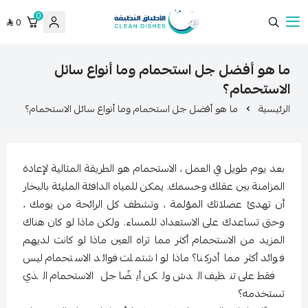
0
0
الاطباق النظيفة
ما هو أفضل جل استحمام وما أنواع سائل
الاستحمام؟
الرئيسية
ما هو أفضل جل استحمام وما أنواع سائل الاستحمام؟
بعد يوم طويل في العمل ، الاستحمام هو الطريقة المثالية لإعادة
المزامنة بين عقلك وجسمك. يمكن للمياه الدافئة المليئة بالبخار
أن تهدئ عضلاتك المؤلمة ، وتشطف كل الرائحة من يومك ،
وحتى تساعدك على الاستعداد للمساء. ولكن ماذا لو كان هناك
المزيد من الاستحمام أكثر مما تراه العين ماذا لو كانت لديهم
فوائد أكثر مما أدركنا؟ ماذا لو اشتملت فوائد الاستحمام ليس
فقط على تنظيف الدش ولكن أيضًا جل الاستحمام الذي
تستخدمه؟