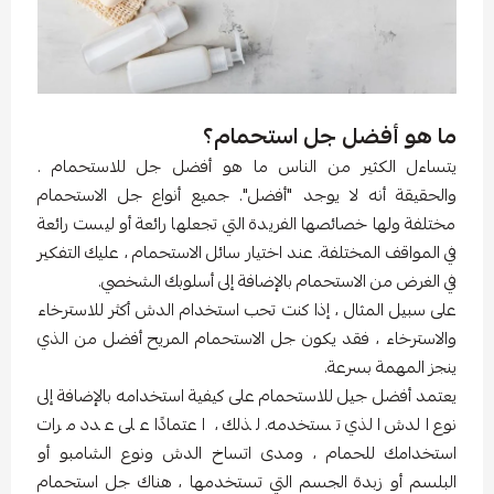
ما هو أفضل جل استحمام؟
يتساءل الكثير من الناس ما هو أفضل جل للاستحمام .
والحقيقة أنه لا يوجد "أفضل". جميع أنواع جل الاستحمام
مختلفة ولها خصائصها الفريدة التي تجعلها رائعة أو ليست رائعة
في المواقف المختلفة. عند اختيار سائل الاستحمام ، عليك التفكير
في الغرض من الاستحمام بالإضافة إلى أسلوبك الشخصي.
على سبيل المثال ، إذا كنت تحب استخدام الدش أكثر للاسترخاء
والاسترخاء ، فقد يكون جل الاستحمام المريح أفضل من الذي
ينجز المهمة بسرعة.
يعتمد أفضل جيل للاستحمام على كيفية استخدامه بالإضافة إلى
نوع الدش الذي تستخدمه. لذلك ، اعتمادًا على عدد مرات
استخدامك للحمام ، ومدى اتساخ الدش ونوع الشامبو أو
البلسم أو زبدة الجسم التي تستخدمها ، هناك جل استحمام